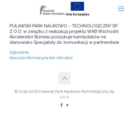
PUŁAWSKI PARK NAUKOWO – TECHNOLOGICZNY SP.
Z O.O. w związku z realizacją projektu WAB Wschodni
Akcelerator Biznesu poszukuje kandydatów na
stanowisko Specjalisty ds. komunikacji w partnerstwie
Ogłoszenie
Klauzula informacyjna dot. rekrutacji
© 2019-2026 Puławski Park Naukowo-Technologiczny Sp.
z o. o.